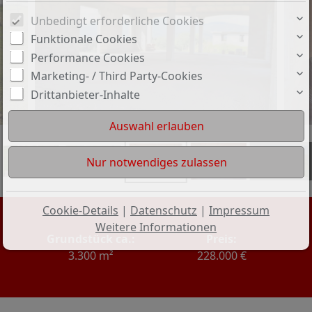
Unbedingt erforderliche Cookies
Funktionale Cookies
Performance Cookies
Marketing- / Third Party-Cookies
Drittanbieter-Inhalte
+3
Cookie-Details
|
Datenschutz
|
Impressum
Weitere Informationen
Grundstück ca.:
Preis:
3.300 m²
228.000 €