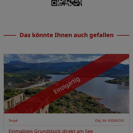
Das könnte Ihnen auch gefallen
Einzigartig
Torpè
Obj. Nr. V2026CS31
Einmaliges Grundstück direkt am See