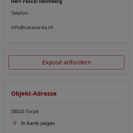
Herr Pascal Heimberg
Telefon:
+41 79 832 95 48
info@casasarda.ch
Exposé anfordern
Objekt-Adresse
08020 Torpè
In Karte zeigen