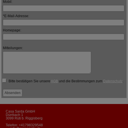
Mobil:
*E-Mail-Adresse:
Homepage:
Mitteilungen:
Bitte bestätigen Sie unsere
AGB
und die Bestimmungen zum
Datenschutz
.
Casa Sarda GmbH
Dürrbach 1
3099 Rüti b. Riggisberg
Telefon:
+41798329548