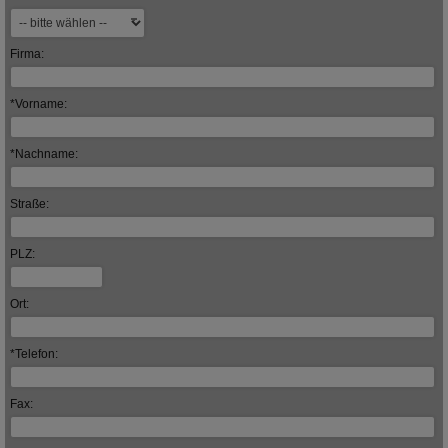
Firma:
*Vorname:
*Nachname:
Straße:
PLZ:
Ort:
*Telefon:
Fax: